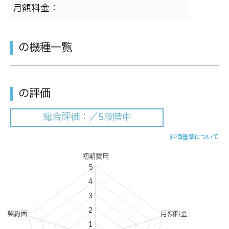
月額料金：
の機種一覧
の評価
総合評価：
／5段階中
評価基準について
初期費用
5
4
3
2
契約面
月額料金
1