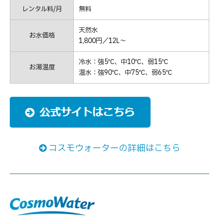
レンタル料/月
無料
天然水
お水価格
1,800円／12L～
冷水：強5℃、中10℃、弱15℃
お湯温度
温水：強90℃、中75℃、弱65℃
コスモウォーターの詳細はこちら