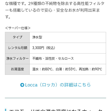
な機種です。29種類の不純物を除去する高性能フィルタ
ーも搭載しているので安心・安全なお水が利用出来ま
す。
＜サーバー仕様＞
タイプ
浄水型
レンタル月額
3,300円（税込）
浄水フィルター
不織布・活性炭・セルロース
お湯温度
温水：約80℃、白湯：約55℃、再加熱：約90℃
Locca（ロッカ）の詳細はこちら