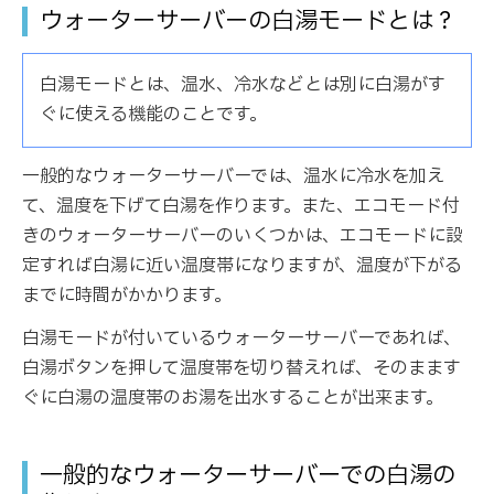
ウォーターサーバーの白湯モードとは？
白湯モードとは、温水、冷水などとは別に白湯がす
ぐに使える機能のことです。
一般的なウォーターサーバーでは、温水に冷水を加え
て、温度を下げて白湯を作ります。また、エコモード付
きのウォーターサーバーのいくつかは、エコモードに設
定すれば白湯に近い温度帯になりますが、温度が下がる
までに時間がかかります。
白湯モードが付いているウォーターサーバーであれば、
白湯ボタンを押して温度帯を切り替えれば、そのまます
ぐに白湯の温度帯のお湯を出水することが出来ます。
一般的なウォーターサーバーでの白湯の