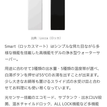
出典：Locca（ロッカ）
Smart（ロッカスマート）はシンプルな見た目ながら多
様な機能を搭載した高機能モデルの浄水型ウォーターサ
ーバー。
用途に合わせて3種類の出水量・5種類の温度帯が選べ、
白湯ボタンを押せば55℃のお湯を出すことが出来ます。
少し大きなお鍋等も置けるスライド式の水受け皿と合わ
せてお料理にも使い易くなっています。
光センサー搭載のエコモード、サブタンク・出水口UV殺
菌、温水チャイルドロック、ALL LOCK機能など多機能