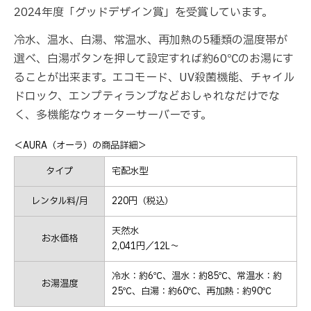
2024年度「グッドデザイン賞」を受賞しています。
冷水、温水、白湯、常温水、再加熱の5種類の温度帯が
選べ、白湯ボタンを押して設定すれば約60℃のお湯にす
ることが出来ます。エコモード、UV殺菌機能、チャイル
ドロック、エンプティランプなどおしゃれなだけでな
く、多機能なウォーターサーバーです。
＜AURA（オーラ）の商品詳細＞
タイプ
宅配水型
レンタル料/月
220円（税込）
天然水
お水価格
2,041円／12L～
冷水：約6℃、温水：約85℃、常温水：約
お湯温度
25℃、白湯：約60℃、再加熱：約90℃