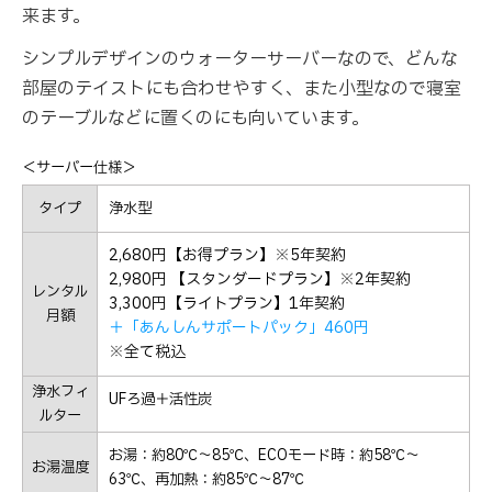
来ます。
シンプルデザインのウォーターサーバーなので、どんな
部屋のテイストにも合わせやすく、また小型なので寝室
のテーブルなどに置くのにも向いています。
＜サーバー仕様＞
タイプ
浄水型
2,680円【お得プラン】※5年契約
2,980円 【スタンダードプラン】※2年契約
レンタル
3,300円【ライトプラン】1年契約
月額
＋「あんしんサポートパック」460円
※全て税込
浄水フィ
UFろ過＋活性炭
ルター
お湯：約80℃～85℃、ECOモード時：約58℃～
お湯温度
63℃、再加熱：約85℃～87℃