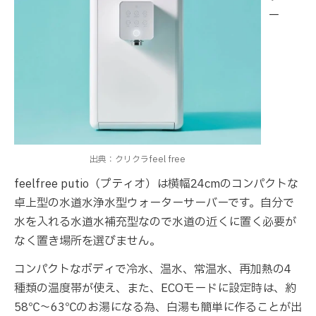
ー
出典：クリクラfeel free
feelfree putio（プティオ）は横幅24cmのコンパクトな
卓上型の水道水浄水型ウォーターサーバーです。自分で
水を入れる水道水補充型なので水道の近くに置く必要が
なく置き場所を選びません。
コンパクトなボディで冷水、温水、常温水、再加熱の4
種類の温度帯が使え、また、ECOモードに設定時は、約
58℃～63℃のお湯になる為、白湯も簡単に作ることが出