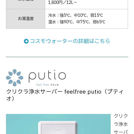
1,800円／12L～
冷水：強5℃、中10℃、弱15℃
お湯温度
温水：強90℃、中75℃、弱65℃
コスモウォーターの詳細はこちら
クリクラ浄水サーバー feelfree putio（プティ
オ）
クリク
ラ浄水
サーバ