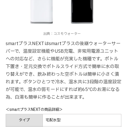
出典：コスモウォーター
smartプラスNEXTはsmartプラスの後継ウォーターサー
バーで、温度設定機能やUSB充電、非常用電源ユニット
への対応など、さらに機能が充実した機種です。ボトル
下置き・足元交換でボトルスライド方式で簡単に水の取
り替えができ、飲み終わった空ボトルは簡単に小さく潰
れます。ボタンひとつで冷水、温水共に3段階の温度設定
が可能で、温水の弱モードにすれば約65℃のお湯になる
為、白湯も簡単に作ることが出来ます。
＜smartプラスNEXTの商品詳細＞
タイプ
宅配水型