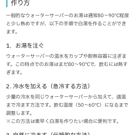
作り方
一般的なウォーターサーバーのお湯は通常80～90℃程度
と少し熱めですが、以下の手順で白湯を作ることができ
ます。
1．お湯を注ぐ
ウォーターサーバーの温水をカップや耐熱容器に注ぎま
す。この時点でのお湯はまだ80～90℃で、飲むには熱す
ぎます。
2. 冷水を加える（急冷する方法）
少量の冷水を同じウォーターサーバーから加えて、適温
まで冷ます方法です。飲む温度（50～60℃）になるまで
調整します。
※この方法は素早く白湯を作りたい場合に便利です。