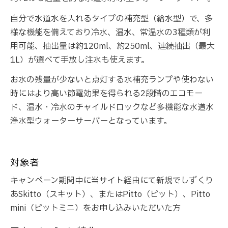
自分で水道水を入れるタイプの補充型（給水型）で、多
様な機能を備えており冷水、温水、常温水の3種類が利
用可能、抽出量は約120ml、約250ml、連続抽出（最大
1L）が選べて手放し注水も使えます。
お水の残量が少ないと点灯する水補充ランプや使わない
時にはより高い節電効果を得られる2段階のエコモー
ド、温水・冷水のチャイルドロックなど多機能な水道水
浄水型ウォーターサーバーとなっています。
対象者
キャンペーン期間中に当サイト経由にて新規でしずくり
あSkitto（スキット）、またはPitto（ピット）、Pitto
mini（ピットミニ）をお申し込みいただいた方