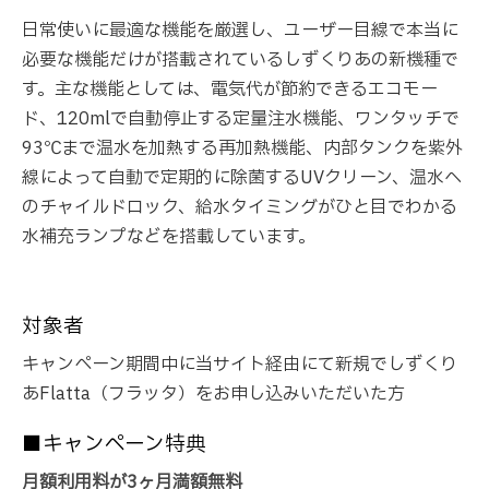
日常使いに最適な機能を厳選し、ユーザー目線で本当に
必要な機能だけが搭載されているしずくりあの新機種で
す。主な機能としては、電気代が節約できるエコモー
ド、120mlで自動停止する定量注水機能、ワンタッチで
93℃まで温水を加熱する再加熱機能、内部タンクを紫外
線によって自動で定期的に除菌するUVクリーン、温水へ
のチャイルドロック、給水タイミングがひと目でわかる
水補充ランプなどを搭載しています。
対象者
キャンペーン期間中に当サイト経由にて新規でしずくり
あFlatta（フラッタ）をお申し込みいただいた方
■キャンペーン特典
月額利用料が3ヶ月満額無料