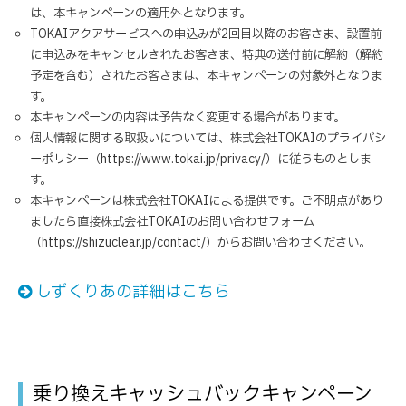
は、本キャンペーンの適用外となります。
TOKAIアクアサービスへの申込みが2回目以降のお客さま、設置前
に申込みをキャンセルされたお客さま、特典の送付前に解約（解約
予定を含む）されたお客さまは、本キャンペーンの対象外となりま
す。
本キャンペーンの内容は予告なく変更する場合があります。
個人情報に関する取扱いについては、株式会社TOKAIのプライバシ
ーポリシー（https://www.tokai.jp/privacy/）に従うものとしま
す。
本キャンペーンは株式会社TOKAIによる提供です。ご不明点があり
ましたら直接株式会社TOKAIのお問い合わせフォーム
（https://shizuclear.jp/contact/）からお問い合わせください。
しずくりあの詳細はこちら
乗り換えキャッシュバックキャンペーン