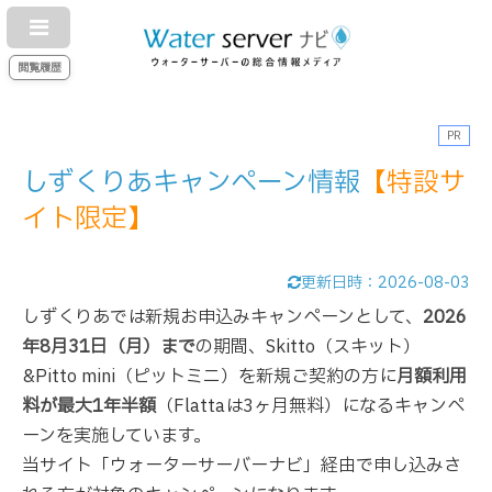
閲覧履歴
PR
しずくりあキャンペーン情報
【特設サ
イト限定】
更新日時：
2026-08-03
しずくりあでは新規お申込みキャンペーンとして、
2026
年8月31日（月）まで
の期間、Skitto（スキット）
&Pitto mini（ピットミニ）を新規ご契約の方に
月額利用
料が最大1年半額
（Flattaは3ヶ月無料）になるキャンペ
ーンを実施しています。
当サイト「ウォーターサーバーナビ」経由で申し込みさ