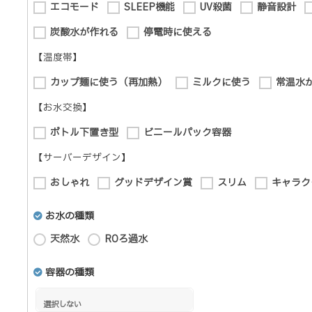
エコモード
SLEEP機能
UV殺菌
静音設計
炭酸水が作れる
停電時に使える
【温度帯】
カップ麺に使う（再加熱）
ミルクに使う
常温水
【お水交換】
ボトル下置き型
ビニールパック容器
【サーバーデザイン】
おしゃれ
グッドデザイン賞
スリム
キャラク
お水の種類
天然水
ROろ過水
容器の種類