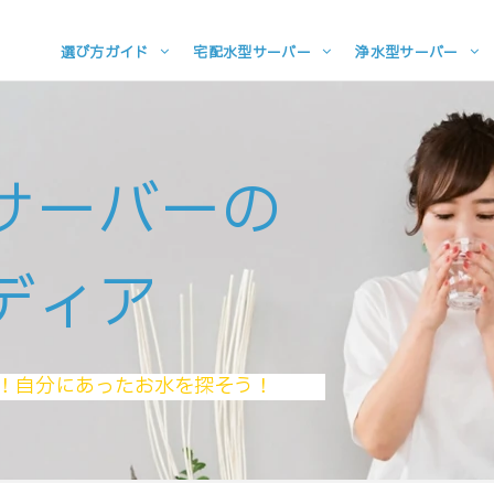
選び方ガイド
宅配水型サーバー
浄水型サーバー
サーバーの
ディア
！自分にあったお水を探そう！