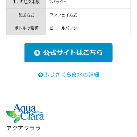
1回の注文本数
2パック～
配送方式
ワンウェイ方式
ボトルの種類
ビニールパック
ふじざくら命水の詳細
アクアクララ