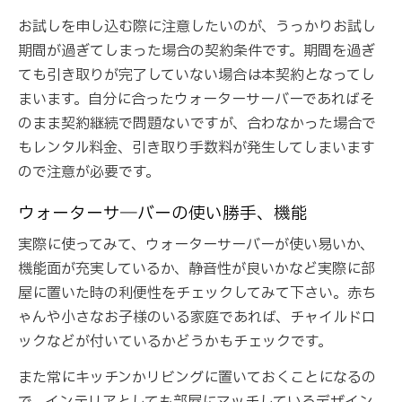
お試しを申し込む際に注意したいのが、うっかりお試し
期間が過ぎてしまった場合の契約条件です。期間を過ぎ
ても引き取りが完了していない場合は本契約となってし
まいます。自分に合ったウォーターサーバーであればそ
のまま契約継続で問題ないですが、合わなかった場合で
もレンタル料金、引き取り手数料が発生してしまいます
ので注意が必要です。
ウォーターサ―バーの使い勝手、機能
実際に使ってみて、ウォーターサーバーが使い易いか、
機能面が充実しているか、静音性が良いかなど実際に部
屋に置いた時の利便性をチェックしてみて下さい。赤ち
ゃんや小さなお子様のいる家庭であれば、チャイルドロ
ックなどが付いているかどうかもチェックです。
また常にキッチンかリビングに置いておくことになるの
で、インテリアとしても部屋にマッチしているデザイン