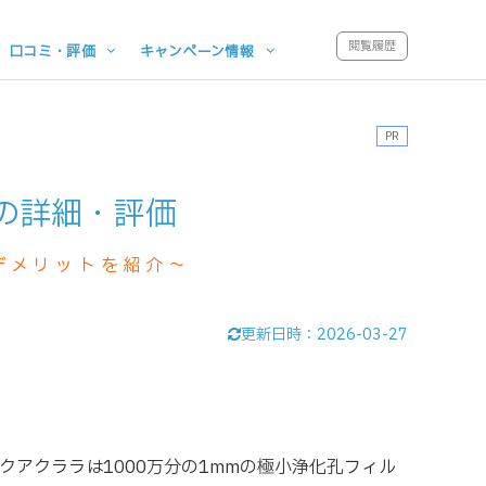
閲覧履歴
口コミ・評価
キャンペーン情報
PR
の詳細・評価
デメリットを紹介～
更新日時：
2026-03-27
クアクララは1000万分の1mmの極小浄化孔フィル