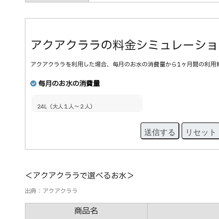
アクアクララの料金シミュレーショ
アクアクララを利用した場合、毎月のお水の消費量から1ヶ月間の利用
毎月のお水の消費量
送信する
リセット
＜アクアクララで選べるお水＞
出典：アクアクララ
商品名