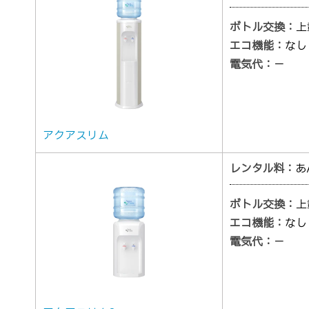
ボトル交換：
上
エコ機能：
なし
電気代：
－
アクアスリム
レンタル料：
あ
ボトル交換：
上
エコ機能：
なし
電気代：
－