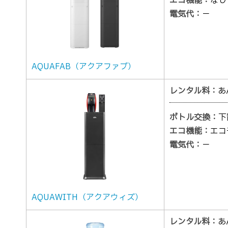
エコ機能：
なし
電気代：
－
AQUAFAB（アクアファブ）
レンタル料：
あ
ボトル交換：
下
エコ機能：
エコ
電気代：
－
AQUAWITH（アクアウィズ）
レンタル料：
あ