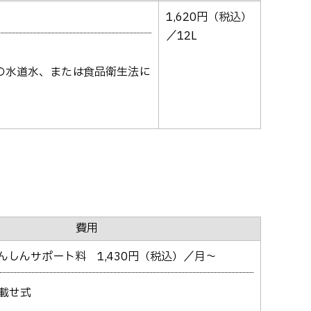
1,620円（税込）
／12L
の水道水、または食品衛生法に
費用
んしんサポート料 1,430円（税込）／月～
載せ式