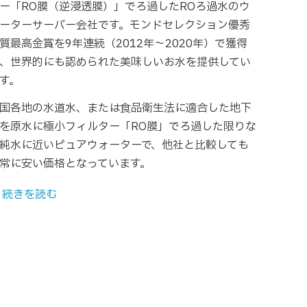
ー「RO膜（逆浸透膜）」でろ過したROろ過水のウ
ーターサーバー会社です。モンドセレクション優秀
質最高金賞を9年連続（2012年～2020年）で獲得
、世界的にも認められた美味しいお水を提供してい
す。
国各地の水道水、または食品衛生法に適合した地下
を原水に極小フィルター「RO膜」でろ過した限りな
純水に近いピュアウォーターで、他社と比較しても
常に安い価格となっています。
 続きを読む