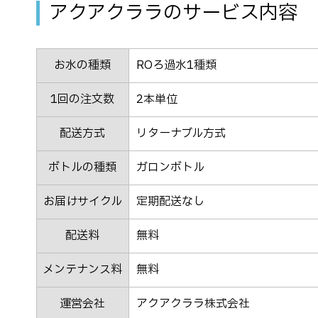
アクアクララのサービス内容
お水の種類
ROろ過水1種類
1回の注文数
2本単位
配送方式
リターナブル方式
ボトルの種類
ガロンボトル
お届けサイクル
定期配送なし
配送料
無料
メンテナンス料
無料
運営会社
アクアクララ株式会社