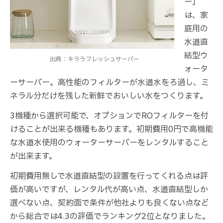
ー」
は、家
庭用の
水道直
結型ウ
出典：キララフレッシュサーバー
ォータ
ーサーバー。高性能のフィルターが水道水をろ過し、ミ
ネラル分だけを残した新鮮でおいしい水をつくります。
3機種から選択可能で、オプションでROフィルターを付
けることが出来る機種もあります。初期費用0円で高機能
な水道水使用のウォーターサーバーをレンタルすること
が出来ます。
初期費用無しで水道直結型の設置を行ってくれる点は評
価が高いですが、レンタル代が高い点、水道直結型しか
選べない点、契約面で条件が他社よりも良くない点など
から総合では4.3の評価でランキング2位となりました。