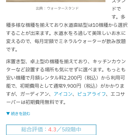
スタン
ドで
出典：ウォータースタンド
す。多
種多様な機種を揃えており水道直結型は10機種から選択
することが出来ます。水道水をろ過して美味しいお水に
変えるので、毎月定額でミネラルウォーターが飲み放題
です。
床置き型、卓上型の機種を揃えており、キッチンカウン
ターなど設置する場所も気にせずに選べます。もっとも
安い機種で月額レンタル料2,200円（税込）から利用可
能で、初期費用として通常9,900円（税込）がかかりま
すが、ガーディアン、
アイコン
、
ピュアライフ
、エコサ
ーバーは初期費用無料です。
▼ 続きを読む
総合評価：
4.3
／5段階中