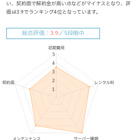
い、契約面で解約金が高い点などがマイナスとなり、評
価は3.9でランキング4位となっています。
総合評価：
3.9
／5段階中
初期費用
5
4
3
2
契約面
レンタル料
1
メンテンナンス
サーバー種類