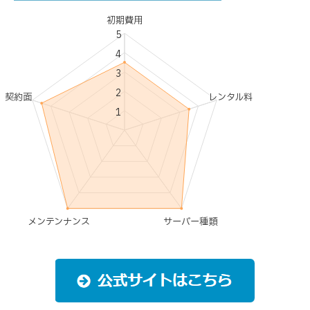
初期費用
5
4
3
2
契約面
レンタル料
1
メンテンナンス
サーバー種類