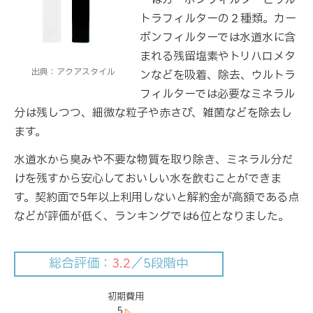
ーはカーボンフィルターとウル
トラフィルターの２種類。カー
ボンフィルターでは水道水に含
まれる残留塩素やトリハロメタ
出典：アクアスタイル
ンなどを吸着、除去、ウルトラ
フィルターでは必要なミネラル
分は残しつつ、細微な粒子や赤さび、雑菌などを除去し
ます。
水道水から臭みや不要な物質を取り除き、ミネラル分だ
けを残すから安心しておいしい水を飲むことができま
す。契約面で5年以上利用しないと解約金が高額である点
などが評価が低く、ランキングでは6位となりました。
総合評価：
3.2
／5段階中
初期費用
5