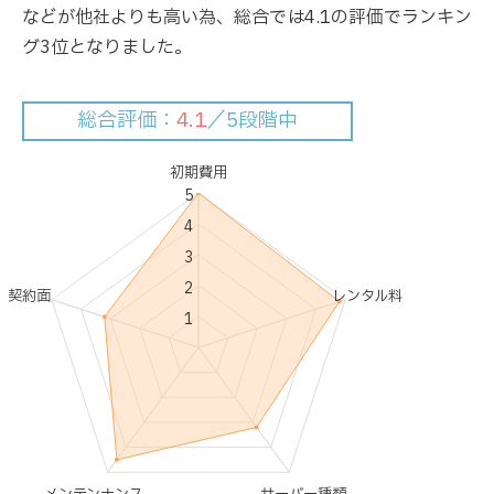
などが他社よりも高い為、総合では4.1の評価でランキン
グ3位となりました。
総合評価：
4.1
／5段階中
初期費用
5
4
3
2
契約面
レンタル料
1