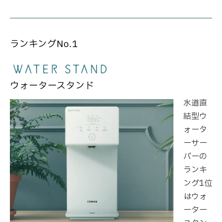
ランキングNo.1
ウォータースタンド
水道直
結型ウ
ォータ
ーサー
バーの
ランキ
ング1位
はウォ
ーター