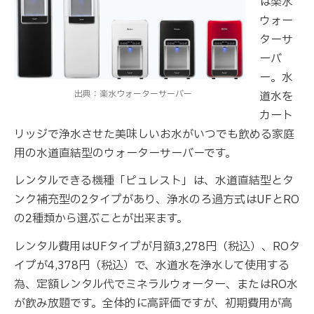
は楽水
ウォー
ターサ
ーバ
ー。水
出典：楽水ウォーターサーバー
道水を
カート
リッジで浄水させた美味しいお水がいつでも飲める家庭
用の水道直結型のウォーターサーバーです。
レンタルできる機種「ピュレスト」は、水道直結型とタ
ンク補充型の2タイプがあり、浄水のろ過方式はUFとRO
の2種類から選ぶことが出来ます。
レンタル費用はUFタイプが月額3,278円（税込）、ROタ
イプが4,378円（税込）で、水道水を浄水して使用する
為、定額レンタル代でミネラルウォーター、またはRO水
が飲み放題です。全体的に高評価ですが、初期費用が高