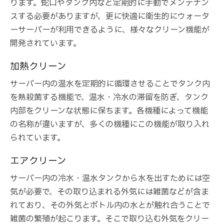
ります。蛇口やタンク内など定期的に手動でメンテナン
スする必要がありますが、更に快適に衛生的にウォータ
ーサーバーが利用できるように、様々なクリーン機能が
開発されています。
加熱クリーン
サーバー内の温水を定期的に循環させることでタンク内
を熱殺菌する機能で、温水・冷水の滞留を防ぎ、タンク
内部をクリーンな状態に保ちます。各機種によって機能
の名称が違いますが、多くの機種にこの機能が取り入れ
られています。
エアクリーン
サーバー内の冷水・温水タンクから水を出すためには空
気が必要で、その取り込まれる外気には雑菌などが含ま
れており、その外気とボトル内の水とが触れ合うことで
雑菌の繁殖が起こります。そこで取り込む外気をクリー