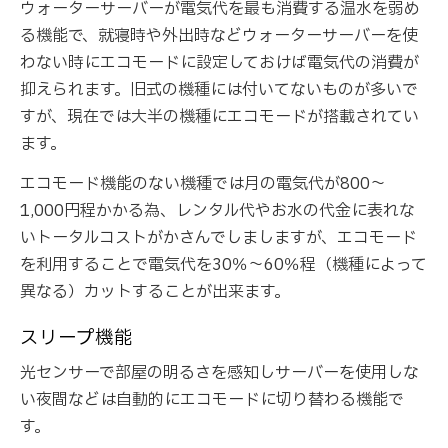
ウォーターサーバーが電気代を最も消費する温水を弱め
る機能で、就寝時や外出時などウォーターサーバーを使
わない時にエコモードに設定しておけば電気代の消費が
抑えられます。旧式の機種には付いてないものが多いで
すが、現在では大半の機種にエコモードが搭載されてい
ます。
エコモード機能のない機種では月の電気代が800～
1,000円程かかる為、レンタル代やお水の代金に表れな
いトータルコストがかさんでしましますが、エコモード
を利用することで電気代を30％～60％程（機種によって
異なる）カットすることが出来ます。
スリープ機能
光センサーで部屋の明るさを感知しサーバーを使用しな
い夜間などは自動的にエコモードに切り替わる機能で
す。