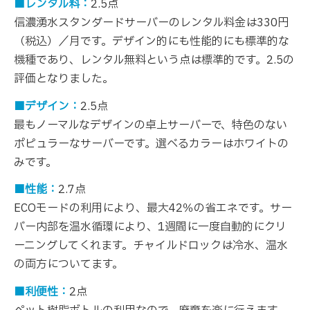
■レンタル料：
2.5点
信濃湧水スタンダードサーバーのレンタル料金は330円
（税込）／月です。デザイン的にも性能的にも標準的な
機種であり、レンタル無料という点は標準的です。2.5の
評価となりました。
■デザイン：
2.5点
最もノーマルなデザインの卓上サーバーで、特色のない
ポピュラーなサーバーです。選べるカラーはホワイトの
みです。
■性能：
2.7点
ECOモードの利用により、最大42％の省エネです。サー
バー内部を温水循環により、1週間に一度自動的にクリ
ーニングしてくれます。チャイルドロックは冷水、温水
の両方についてます。
■利便性：
2点