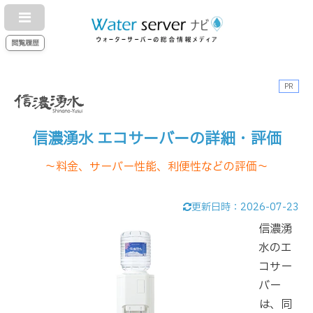
閲覧履歴
PR
信濃湧水 エコサーバーの詳細・評価
～料金、サーバー性能、利便性などの評価～
更新日時：
2026-07-23
信濃湧
水のエ
コサー
バー
は、同