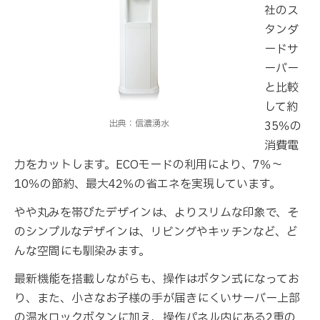
社のス
タンダ
ードサ
ーバー
と比較
して約
出典：信濃湧水
35％の
消費電
力をカットします。ECOモードの利用により、7％〜
10％の節約、最大42％の省エネを実現しています。
やや丸みを帯びたデザインは、よりスリムな印象で、そ
のシンプルなデザインは、リビングやキッチンなど、ど
んな空間にも馴染みます。
最新機能を搭載しながらも、操作はボタン式になってお
り、また、小さなお子様の手が届きにくいサーバー上部
の温水ロックボタンに加え、操作パネル内にある2重の