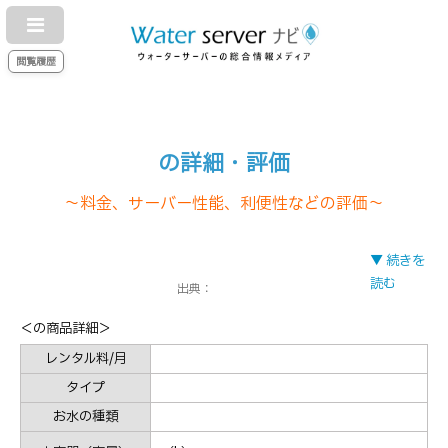
閲覧履歴
の詳細・評価
～料金、サーバー性能、利便性などの評価～
▼ 続きを
読む
出典：
＜の商品詳細＞
レンタル料/月
タイプ
お水の種類