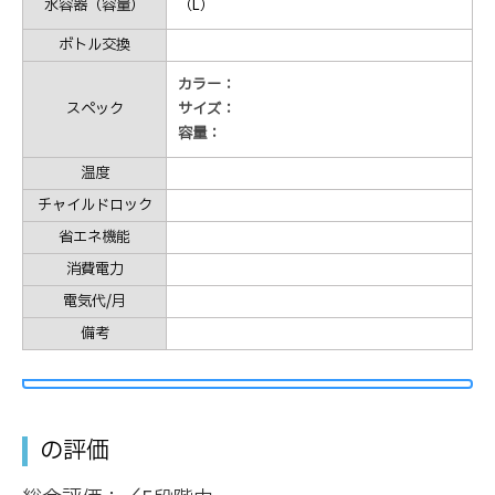
水容器（容量）
（L）
ボトル交換
カラー：
スペック
サイズ：
容量：
温度
チャイルドロック
省エネ機能
消費電力
電気代/月
備考
の評価