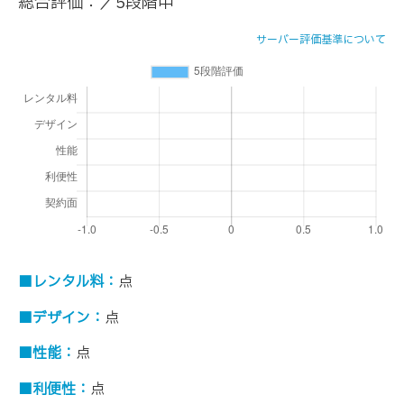
総合評価：
／5段階中
サーバー評価基準について
■レンタル料：
点
■デザイン：
点
■性能：
点
■利便性：
点