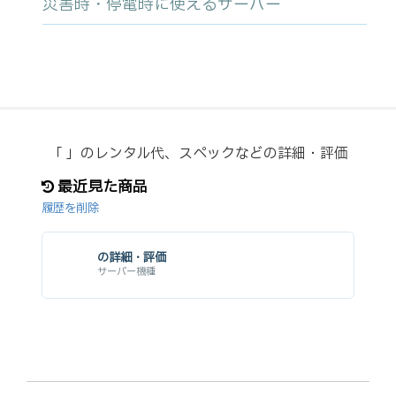
災害時・停電時に使えるサーバー
「 」のレンタル代、スペックなどの詳細・評価
最近見た商品
履歴を削除
の詳細・評価
サーバー機種