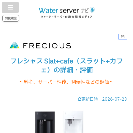
閲覧履歴
PR
フレシャス Slat+cafe（スラット+カフ
ェ）の詳細・評価
～料金、サーバー性能、利便性などの評価～
更新日時：
2026-07-23