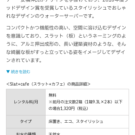
ッドデザイン賞を受賞しているスタイリッシュでおしゃ
れなデザインのウォーターサーバーです。
コンパクトかつ機能性の高い、空間に溶け込むデザイン
を意識しており、スラット（板）というネーミングのよ
うに、アルミ押出成形の、長い建築資材のような、そん
な綺麗な板がすっと立っている姿をイメージしてデザイ
ンされています。
▼ 続きを読む
＜Slat+cafe（スラット+カフェ）の商品詳細＞
無料
レンタル料/月
※前月の注文数2箱（1箱9.3L×2本）以下
の場合1,320円（税込）
タイプ
床置き、エコ、スタイリッシュ
お水の種類
天然水