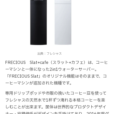
出典：フレシャス
FRECIOUS Slat+cafe（スラット+カフェ）は、コーヒ
ーマシンと一体になった2in1ウォーターサーバー。
「FRECIOUS Slat」のオリジナル機能はそのままで、コ
ーヒーマシンが追加された機種です。
専用ドリップポッドや市販の挽いたコーヒー豆を使って
フレシャスの天然水で1杯ずつ淹れる本格コーヒーを楽
しむことが出来ます。筐体は世界的なプロダクトデザイ
ナー・安積伸氏がデザインを手掛けており、2016年度グ