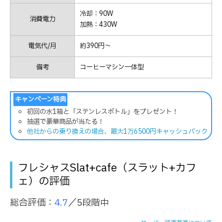
冷却：90W
消費電力
加熱：430W
電気代/月
約390円～
備考
コーヒーマシン一体型
キャンペーン特典
初回の水1箱と「ステンレスボトル」をプレゼント！
抽選で豪華商品が当たる！
他社からの乗り換えの場合、最大1万6500円キャッシュバック
フレシャスSlat+cafe（スラット+カフ
ェ）の評価
総合評価：
4.7
／5段階中