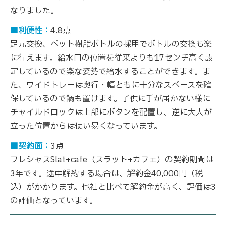
なりました。
■利便性：
4.8点
足元交換、ペット樹脂ボトルの採用でボトルの交換も楽
に行えます。給水口の位置を従来よりも17センチ高く設
定しているので楽な姿勢で給水することができます。ま
た、ワイドトレーは奥行・幅ともに十分なスペースを確
保しているので鍋も置けます。子供に手が届かない様に
チャイルドロックは上部にボタンを配置し、逆に大人が
立った位置からは使い易くなっています。
■契約面：
3点
フレシャスSlat+cafe（スラット+カフェ）の契約期間は
3年です。途中解約する場合は、解約金40,000円（税
込）がかかります。他社と比べて解約金が高く、評価は3
の評価となっています。