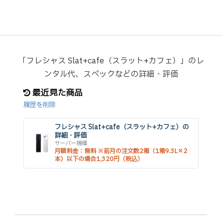
「フレシャス Slat+cafe（スラット+カフェ）」のレ
ンタル代、スペックなどの詳細・評価
最近見た商品
履歴を削除
フレシャス Slat+cafe（スラット+カフェ）の
詳細・評価
サーバー機種
月額料金：無料 ※前月の注文数2箱（1箱9.3L×2
本）以下の場合1,320円（税込）