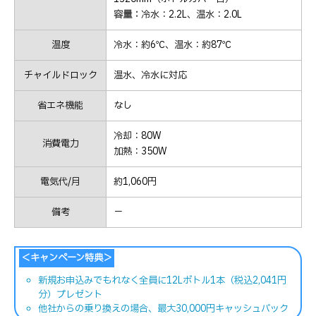
容量：
冷水：2.2L、温水：2.0L
温度
冷水：約6℃、温水：約87℃
チャイルドロック
温水、冷水に対応
省エネ機能
なし
冷却：80W
消費電力
加熱：350W
電気代/月
約1,060円
備考
－
＜キャンペーン特典＞
新規お申込みでもれなく全員に12Lボトル1本（税込2,041円
分）プレゼント
他社からの乗り換えの場合、最大30,000円キャッシュバック