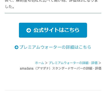
長く、解約金も他社に比べて高い為、評価は3となりま
した。
プレミアムウォーターの詳細はこちら
ホーム
＞
プレミアムウォーターの詳細・評価
＞
amadana（アマダナ）スタンダードサーバーの詳細・評価