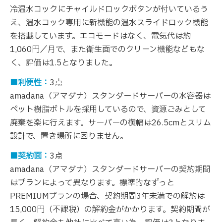
冷温水コックにチャイルドロックボタンが付いているう
え、温水コック専用に新機能の温水スライドロック機能
を搭載しています。エコモードはなく、電気代は約
1,060円／月で、また衛生面でのクリーン機能などもな
く、評価は1.5となりました。
■利便性：
3点
amadana（アマダナ）スタンダードサーバーの水容器は
ペット樹脂ボトルを採用しているので、資源ごみとして
廃棄を楽に行えます。サーバーの横幅は26.5cmとスリム
設計で、置き場所に困りません。
■契約面：
3点
amadana（アマダナ）スタンダードサーバーの契約期間
はプランによって異なります。標準的なずっと
PREMIUMプランの場合、契約期間3年未満での解約は
15,000円（不課税）の解約金がかかります。契約期間が