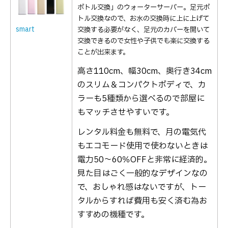
ボトル交換」のウォーターサーバー。足元ボ
トル交換なので、お水の交換時に上に上げて
smart
交換する必要がなく、足元のカバーを開いて
交換できるので女性や子供でも楽に交換する
ことが出来ます。
高さ110cm、幅30cm、奥行き34cm
のスリム＆コンパクトボディで、カ
ラーも5種類から選べるので部屋に
もマッチさせやすいです。
レンタル料金も無料で、月の電気代
もエコモード使用で使わないときは
電力50〜60％OFFと非常に経済的。
見た目はごく一般的なデザインなの
で、おしゃれ感はないですが、トー
タルからすれば費用も安く済む為お
すすめの機種です。