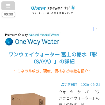
閲覧履歴
PR
ワンウェイウォーター 富士の銘水「彩
（SAYA）」の詳細
～ミネラル成分、硬度、価格など特徴を紹介～
更新日時：
2026-06-25
ウォーターサーバー「ワ
ンウェイウォーター」の
富士の銘水「彩