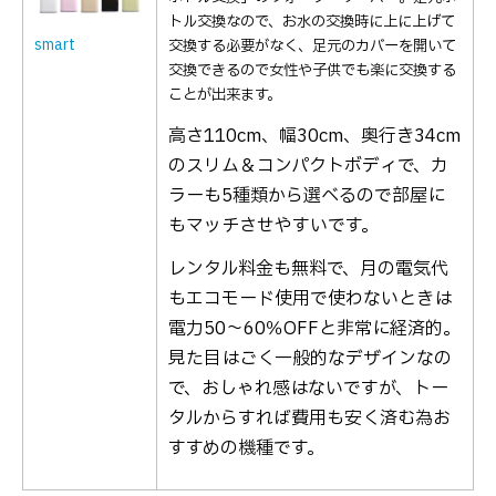
トル交換なので、お水の交換時に上に上げて
smart
交換する必要がなく、足元のカバーを開いて
交換できるので女性や子供でも楽に交換する
ことが出来ます。
高さ110cm、幅30cm、奥行き34cm
のスリム＆コンパクトボディで、カ
ラーも5種類から選べるので部屋に
もマッチさせやすいです。
レンタル料金も無料で、月の電気代
もエコモード使用で使わないときは
電力50〜60％OFFと非常に経済的。
見た目はごく一般的なデザインなの
で、おしゃれ感はないですが、トー
タルからすれば費用も安く済む為お
すすめの機種です。