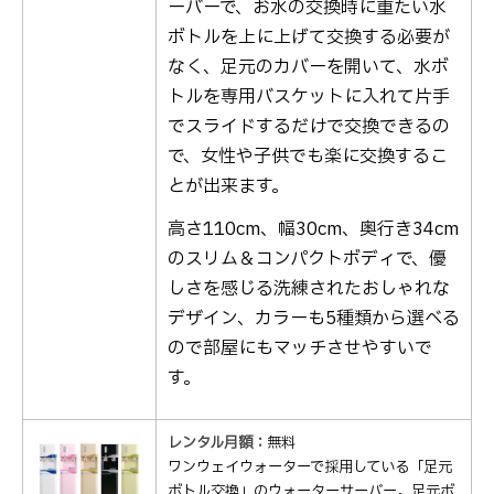
ーバーで、お水の交換時に重たい水
ボトルを上に上げて交換する必要が
なく、足元のカバーを開いて、水ボ
トルを専用バスケットに入れて片手
でスライドするだけで交換できるの
で、女性や子供でも楽に交換するこ
とが出来ます。
高さ110cm、幅30cm、奥行き34cm
のスリム＆コンパクトボディで、優
しさを感じる洗練されたおしゃれな
デザイン、カラーも5種類から選べる
ので部屋にもマッチさせやすいで
す。
レンタル月額：
無料
ワンウェイウォーターで採用している「足元
ボトル交換」のウォーターサーバー。足元ボ