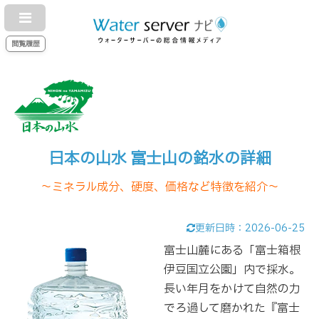
閲覧履歴
日本の山水 富士山の銘水の詳細
～ミネラル成分、硬度、価格など特徴を紹介～
更新日時：
2026-06-25
富士山麓にある「富士箱根
伊豆国立公園」内で採水。
長い年月をかけて自然の力
でろ過して磨かれた『富士