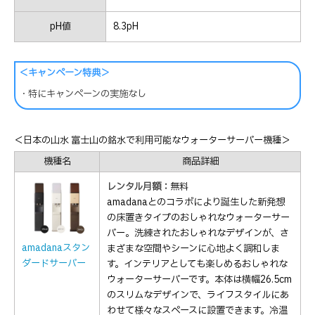
pH値
8.3pH
＜キャンペーン特典＞
・特にキャンペーンの実施なし
＜日本の山水 富士山の銘水で利用可能なウォーターサーバー機種＞
機種名
商品詳細
レンタル月額：
無料
amadanaとのコラボにより誕生した新発想
の床置きタイプのおしゃれなウォーターサー
バー。洗練されたおしゃれなデザインが、さ
amadanaスタン
まざまな空間やシーンに心地よく調和しま
ダードサーバー
す。インテリアとしても楽しめるおしゃれな
ウォーターサーバーです。本体は横幅26.5cm
のスリムなデザインで、ライフスタイルにあ
わせて様々なスペースに設置できます。冷温