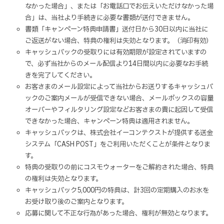
なかった場合」、または「お電話口でお伝えいただけなかった場
合」は、当社より手続きに必要な書類が送付できません。
書類「キャンペーン特典申請書」送付日から30日以内に当社に
ご返送がない場合、特典の権利は失効となります。（消印有効）
キャッシュバックの受取りには有効期限が設定されていますの
で、必ず当社からのメール配信より14日間以内に必要なお手続
きを完了してください。
お客さまのメール設定によって当社からお送りするキャッシュバ
ックのご案内メールが受信できない場合、メールボックスの容量
オーバーやフィルタリング設定などお客さまの貴に起因して受信
できなかった場合、キャンペーン特典は適用されません。
キャッシュバックは、株式会社イーコンテクストが提供する送金
システム「CASH POST」をご利用いただくことが条件となりま
す。
特典の受取りの前にコスモウォーターをご解約された場合、特典
の権利は失効となります。
キャッシュバック5,000円の特典は、計3回の定期購入のお水を
お受け取り後のご案内となります。
応募に関して不正な行為があった場合、権利が無効となります。