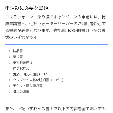
申込みに必要な書類
コスモウォーター乗り換えキャンペーンの申請には、特
典申請書と、他社ウォーターサーバーのご利用を証明す
る書面が必要となります。他社利用の証明書は下記の書
類のいずれかです。
納品書
請求書
支払明細控え
送り状控え
引落日明記の通帳(コピー)
クレジット支払い明細書（コピー)
チケット購入領収書
引上証明書
また、上記いずれかの書面で以下の内容を全て満たすも