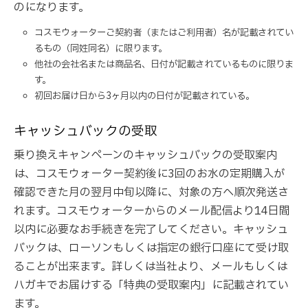
のになります。
コスモウォーターご契約者（またはご利用者）名が記載されてい
るもの（同姓同名）に限ります。
他社の会社名または商品名、日付が記載されているものに限りま
す。
初回お届け日から3ヶ月以内の日付が記載されている。
キャッシュバックの受取
乗り換えキャンペーンのキャッシュバックの受取案内
は、コスモウォーター契約後に3回のお水の定期購入が
確認できた月の翌月中旬以降に、対象の方へ順次発送さ
れます。コスモウォーターからのメール配信より14日間
以内に必要なお手続きを完了してください。キャッシュ
バックは、ローソンもしくは指定の銀行口座にて受け取
ることが出来ます。詳しくは当社より、メールもしくは
ハガキでお届けする「特典の受取案内」に記載されてい
ます。