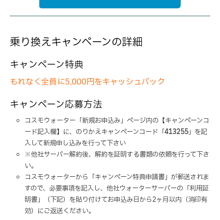
乗り換えキャンペーンの詳細
キャンペーン特典
もれなく全員に5,000円をキャッシュバック
キャンペーン応募方法
コスモウォーター「新規お申込み」ページ内の【キャンペーンコ
ード記入欄】に、のりかえキャンペーンコード「
413255
」を記
入して新規申し込みを行って下さい
※他社サーバー解約後、解約を証明する書類の依頼を行って下さ
い。
コスモウォーターから「キャンペーン特典申請書」が郵送されま
すので、必要事項を記入し、他社ウォーターサーバーの「利用証
明書」（下記）を貼り付けてお申込み日から2ヶ月以内（消印有
効）にご返送ください。